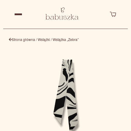
Strona główna
/
Wstążki
/ Wstążka „Zebra”