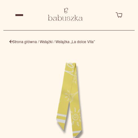
Strona główna
/
Wstążki
/ Wstążka „La dolce Vita”