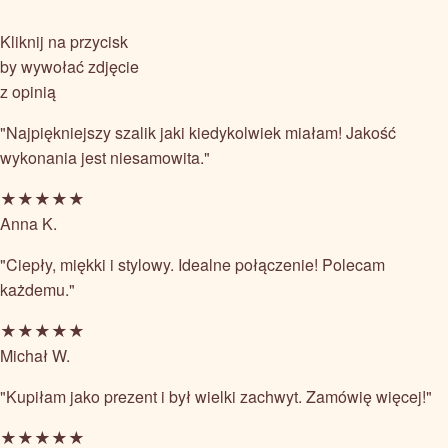
Kliknij na przycisk
by wywołać zdjęcie
z opinią
"Najpiękniejszy szalik jaki kiedykolwiek miałam! Jakość
wykonania jest niesamowita."
★★★★★
Anna K.
"Ciepły, miękki i stylowy. Idealne połączenie! Polecam
każdemu."
★★★★★
Michał W.
"Kupiłam jako prezent i był wielki zachwyt. Zamówię więcej!"
★★★★★