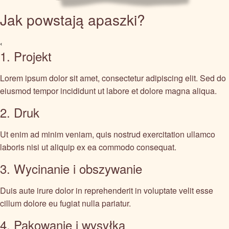
Jak powstają apaszki?
‹
1. Projekt
Lorem ipsum dolor sit amet, consectetur adipiscing elit. Sed do
eiusmod tempor incididunt ut labore et dolore magna aliqua.
2. Druk
Ut enim ad minim veniam, quis nostrud exercitation ullamco
laboris nisi ut aliquip ex ea commodo consequat.
3. Wycinanie i obszywanie
Duis aute irure dolor in reprehenderit in voluptate velit esse
cillum dolore eu fugiat nulla pariatur.
4. Pakowanie i wysyłka